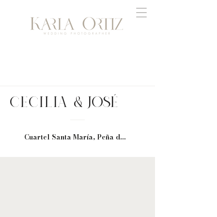
CECILIA
& JOSÉ
Cuartel Santa María, Peña de Bernal